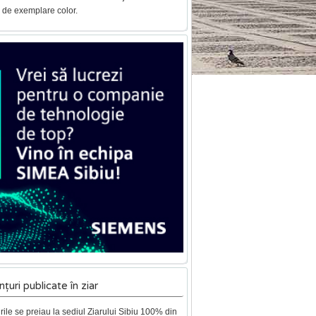
 de exemplare color.
țuri publicate în ziar
ile se preiau la sediul Ziarului Sibiu 100% din