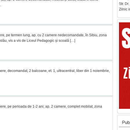
Str. Dr
.
Zilnic 
iere, pe termen lung, ap. cu 2 camere nedecomandate, în Sibiu, zona
slău, vis a vis de Liceul Pedagogic și scoală
[…]
ere, decomandat, 2 balcoane, et. 1, ultracentral, liber din 1 noiembrie,
iriere, pe perioada de 1-2 ani, ap. 2 camere, complet mobilat, zona
Publ