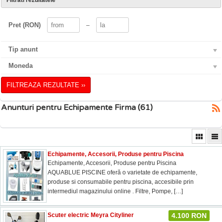
Filtrati rezultatele
Pret (RON)
–
Tip anunt
Moneda
FILTREAZA REZULTATE ››
Anunturi pentru Echipamente Firma (61)
Echipamente, Accesorii, Produse pentru Piscina
Echipamente, Accesorii, Produse pentru Piscina
AQUABLUE PISCINE oferă o varietate de echipamente,
produse si consumabile pentru piscina, accesibile prin
intermediul magazinului online . Filtre, Pompe,
[…]
Scuter electric Meyra Cityliner
4.100 RON