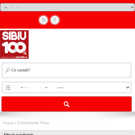
Acasa
»
Echipamente Firma