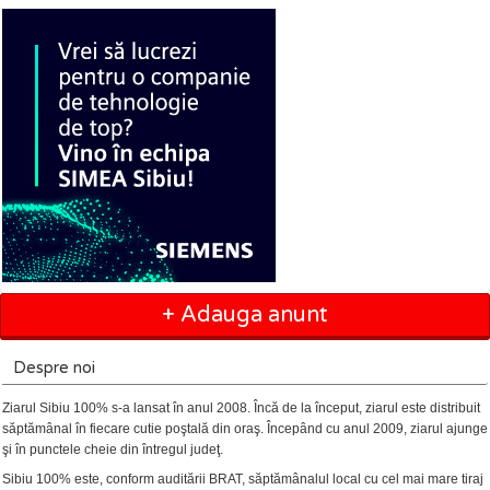
+ Adauga anunt
Despre noi
Ziarul Sibiu 100% s-a lansat în anul 2008. Încă de la început, ziarul este distribuit
săptămânal în fiecare cutie poştală din oraş. Începând cu anul 2009, ziarul ajunge
şi în punctele cheie din întregul judeţ.
Sibiu 100% este, conform auditării BRAT, săptămânalul local cu cel mai mare tiraj