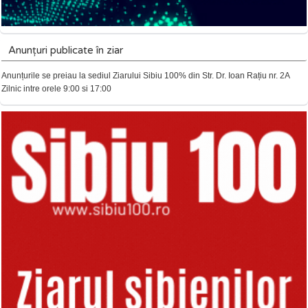
Anunțuri publicate în ziar
Anunțurile se preiau la sediul Ziarului Sibiu 100% din Str. Dr. Ioan Rațiu nr. 2A
Zilnic intre orele 9:00 si 17:00