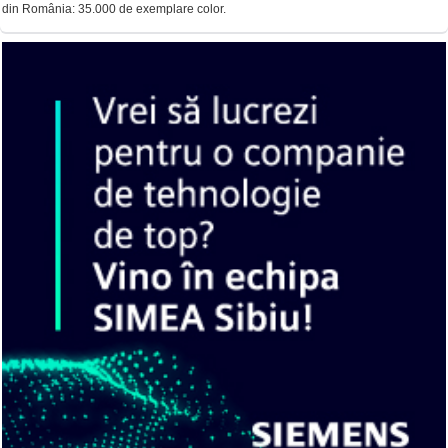
din România: 35.000 de exemplare color.