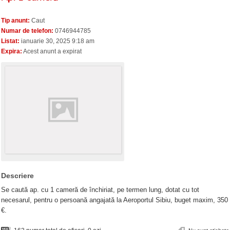
Tip anunt:
Caut
Numar de telefon:
0746944785
Listat:
ianuarie 30, 2025 9:18 am
Expira:
Acest anunt a expirat
Descriere
Se caută ap. cu 1 cameră de închiriat, pe termen lung, dotat cu tot
necesarul, pentru o persoană angajată la Aeroportul Sibiu, buget maxim, 350
€.