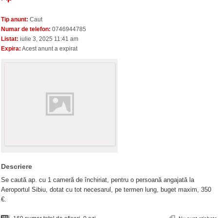
Tip anunt:
Caut
Numar de telefon:
0746944785
Listat:
iulie 3, 2025 11:41 am
Expira:
Acest anunt a expirat
Descriere
Se caută ap. cu 1 cameră de închiriat, pentru o persoană angajată la
Aeroportul Sibiu, dotat cu tot necesarul, pe termen lung, buget maxim, 350
€.