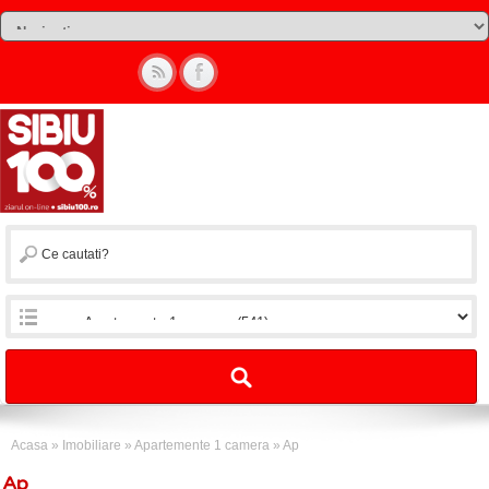
Acasa
»
Imobiliare
»
Apartemente 1 camera
»
Ap
Ap