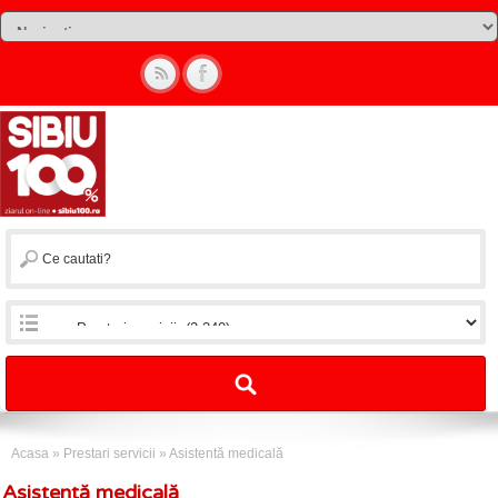
Acasa
»
Prestari servicii
»
Asistentă medicală
Asistentă medicală