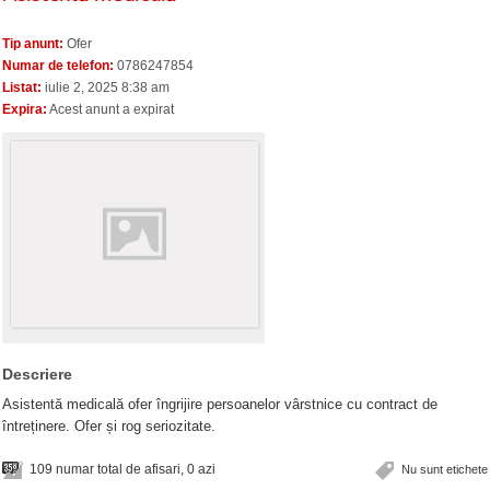
Tip anunt:
Ofer
Numar de telefon:
0786247854
Listat:
iulie 2, 2025 8:38 am
Expira:
Acest anunt a expirat
Descriere
Asistentă medicală ofer îngrijire persoanelor vârstnice cu contract de
întreținere. Ofer și rog seriozitate.
109 numar total de afisari, 0 azi
Nu sunt etichete