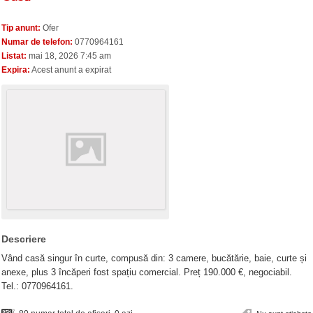
Tip anunt:
Ofer
Numar de telefon:
0770964161
Listat:
mai 18, 2026 7:45 am
Expira:
Acest anunt a expirat
Descriere
Vând casă singur în curte, compusă din: 3 camere, bucătărie, baie, curte și
anexe, plus 3 încăperi fost spațiu comercial. Preț 190.000 €, negociabil.
Tel.: 0770964161.