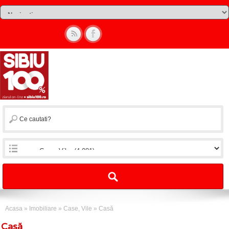
Acasa
»
Imobiliare
»
Case, Vile
»
Casă
Casă