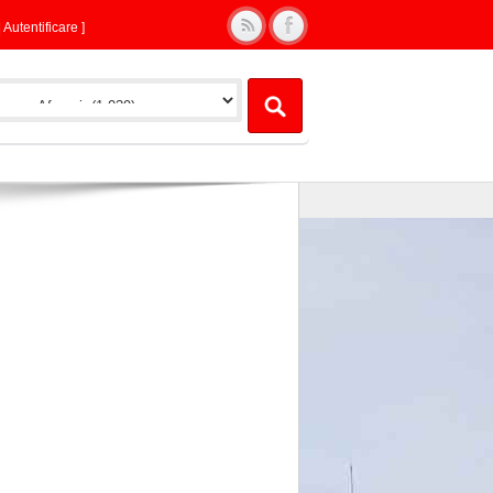
|
Autentificare
]