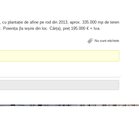
cu plantație de afine pe rod din 2013, aprox. 335.000 mp de teren
c. Poienița (la ieșire din loc. Cârța), preț 195.000 € + tva.
Nu sunt etichete