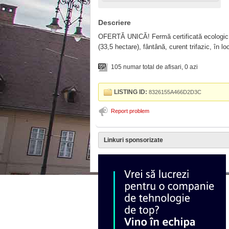
Descriere
OFERTĂ UNICĂ! Fermă certificată ecologic, 
(33,5 hectare), fântână, curent trifazic, în lo
105 numar total de afisari, 0 azi
LISTING ID:
8326155A466D2D3C
Report problem
Linkuri sponsorizate