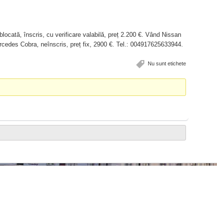
locată, înscris, cu verificare valabilă, preț 2.200 €. Vând Nissan
rcedes Cobra, neînscris, preț fix, 2900 €. Tel.: 004917625633944.
Nu sunt etichete