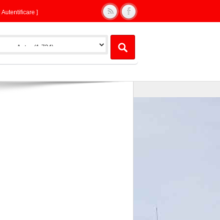
|
Autentificare
]