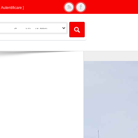
|
Autentificare
]