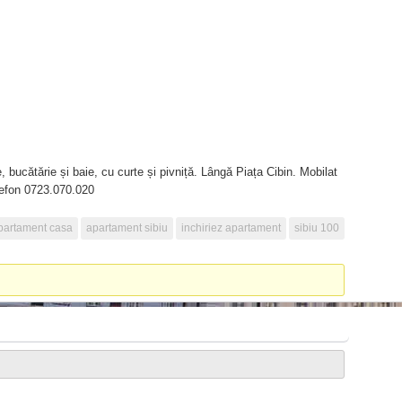
bucătărie și baie, cu curte și pivniță. Lângă Piața Cibin. Mobilat
telefon 0723.070.020
partament casa
apartament sibiu
inchiriez apartament
sibiu 100