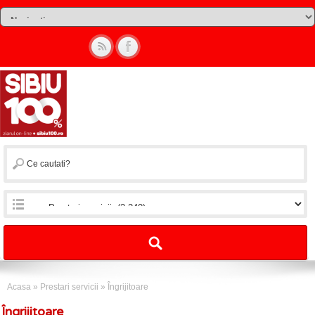
Acasa
»
Prestari servicii
»
Îngrijitoare
Îngrijitoare