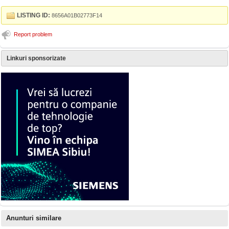
LISTING ID:
8656A01B02773F14
Report problem
Linkuri sponsorizate
Anunturi similare