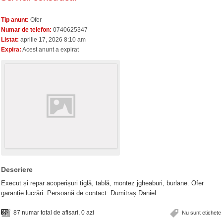
Tip anunt:
Ofer
Numar de telefon:
0740625347
Listat:
aprilie 17, 2026 8:10 am
Expira:
Acest anunt a expirat
Descriere
Execut și repar acoperișuri țiglă, tablă, montez jgheaburi, burlane. Ofer
garanție lucrări. Persoană de contact: Dumitraș Daniel.
87 numar total de afisari, 0 azi
Nu sunt etichete