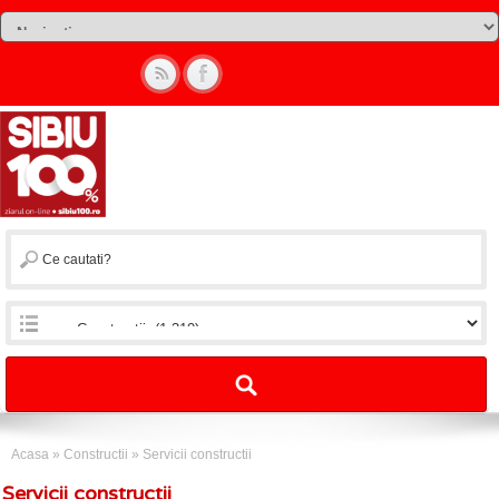
Acasa
»
Constructii
»
Servicii constructii
Servicii constructii