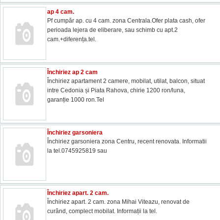
ap 4 cam.
Pf cumpăr ap. cu 4 cam. zona Centrala.Ofer plata cash, ofer
perioada lejera de eliberare, sau schimb cu apt.2
cam.+diferența.tel.
Închiriez ap 2 cam
Închiriez apartament 2 camere, mobilat, utilat, balcon, situat
intre Cedonia și Piata Rahova, chirie 1200 ron/luna,
garanție 1000 ron.Tel
Închiriez garsoniera
Închiriez garsoniera zona Centru, recent renovata. Informatii
la tel.0745925819 sau
Închiriez apart. 2 cam.
Închiriez apart. 2 cam. zona Mihai Viteazu, renovat de
curând, complect mobilat. Informații la tel.