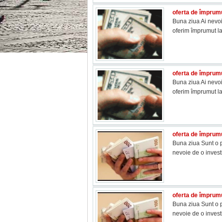
oferta de împrumu
Buna ziua Ai nevoi
oferim împrumut l
oferta de împrumu
Buna ziua Ai nevoi
oferim împrumut l
oferta de împrumu
Buna ziua Sunt o p
nevoie de o inves
oferta de împrumu
Buna ziua Sunt o p
nevoie de o inves