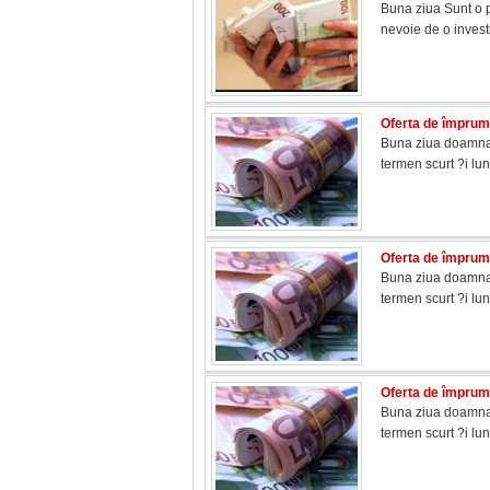
Buna ziua Sunt o p
nevoie de o inves
Oferta de împrumu
Buna ziua doamna A
termen scurt ?i lu
Oferta de împrumu
Buna ziua doamna A
termen scurt ?i lu
Oferta de împrumu
Buna ziua doamna A
termen scurt ?i lu