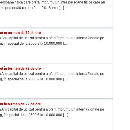
ersoană fizică care oferă împrumuturi între persoane fizice care au
tiție personală cu o rată de 2%. Suma
[…]
t în termen de 72 de ore
m capital de utilizat pentru a oferi împrumuturi interna?ionale pe
ng, în special de la 2500 € la 10.000.000
[…]
t în termen de 72 de ore
m capital de utilizat pentru a oferi împrumuturi interna?ionale pe
ng, în special de la 2500 € la 10.000.000
[…]
t în termen de 72 de ore
m capital de utilizat pentru a oferi împrumuturi interna?ionale pe
ng, în special de la 2500 € la 10.000.000
[…]