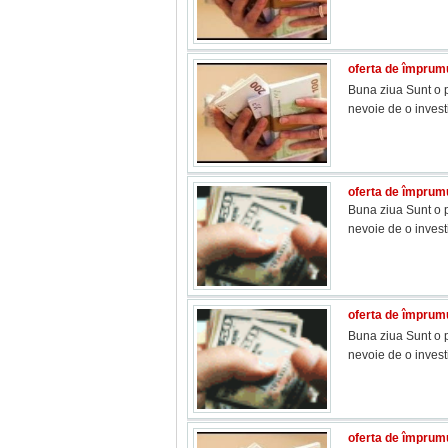
oferta de împrumu
Buna ziua Sunt o p
nevoie de o inves
oferta de împrumu
Buna ziua Sunt o p
nevoie de o inves
oferta de împrumu
Buna ziua Sunt o p
nevoie de o inves
oferta de împrumu