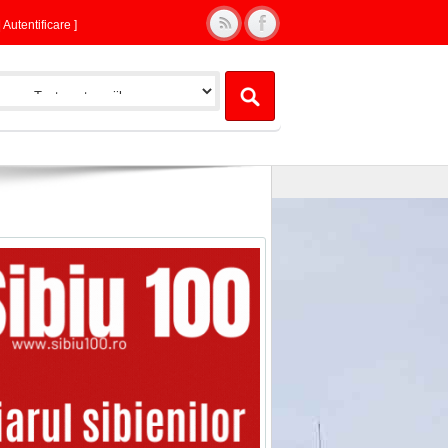
|
Autentificare
]