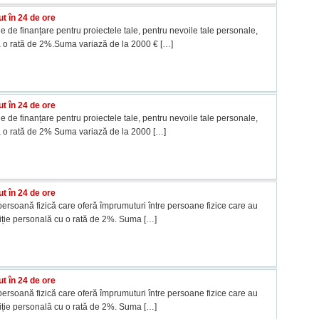
t în 24 de ore
e de finanțare pentru proiectele tale, pentru nevoile tale personale,
a o rată de 2%.Suma variază de la 2000 €
[…]
t în 24 de ore
e de finanțare pentru proiectele tale, pentru nevoile tale personale,
a o rată de 2% Suma variază de la 2000
[…]
t în 24 de ore
ersoană fizică care oferă împrumuturi între persoane fizice care au
tiție personală cu o rată de 2%. Suma
[…]
t în 24 de ore
ersoană fizică care oferă împrumuturi între persoane fizice care au
tiție personală cu o rată de 2%. Suma
[…]