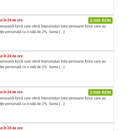
t în 24 de ore
2.000 RON
ersoană fizică care oferă împrumuturi între persoane fizice care au
tiție personală cu o rată de 2%. Suma
[…]
t în 24 de ore
ersoană fizică care oferă împrumuturi între persoane fizice care au
tiție personală cu o rată de 2%. Suma
[…]
t în 24 de ore
2.000 RON
ersoană fizică care oferă împrumuturi între persoane fizice care au
tiție personală cu o rată de 2%. Suma
[…]
t în 24 de ore