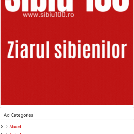
Ad Categories
Afaceri