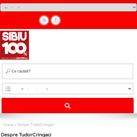
Acasa
»
Despre TudorCringaci
Despre TudorCringaci