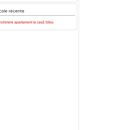
cole recente
Închiriere apartament la casă Sibiu