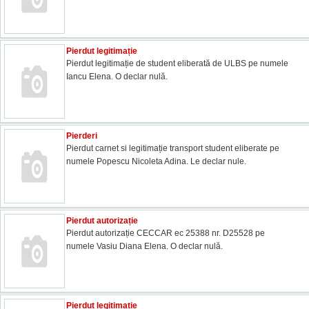
Pierdut legitimație
Pierdut legitimație de student eliberată de ULBS pe numele
Iancu Elena. O declar nulă.
Pierderi
Pierdut carnet si legitimație transport student eliberate pe
numele Popescu Nicoleta Adina. Le declar nule.
Pierdut autorizație
Pierdut autorizație CECCAR ec 25388 nr. D25528 pe
numele Vasiu Diana Elena. O declar nulă.
Pierdut legitimație