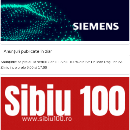
Anunțuri publicate în ziar
Anunțurile se preiau la sediul Ziarului Sibiu 100% din Str. Dr. Ioan Rațiu nr. 2A
Zilnic intre orele 9:00 si 17:00