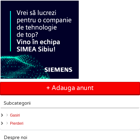
+ Adauga anunt
Subcategorii
Gasiri
Pierderi
Despre noi