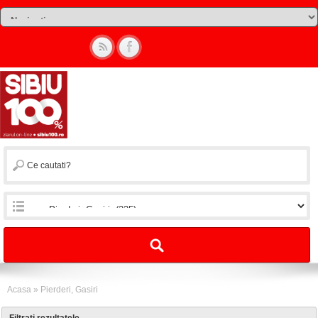
Acasa
»
Pierderi, Gasiri