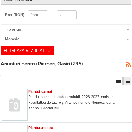
Filtrati rezultatele
Pret (RON)
–
Tip anunt
Moneda
FILTREAZA REZULTATE ››
Anunturi pentru Pierderi, Gasiri (235)
Pierdut carnet
Pierdut carnet de student valabil, 2026-2027, emis de
Facultattea de Litere și Arte, pe numele Nemecz Ioana
Karina. Il declar nul.
Pierdut atestat