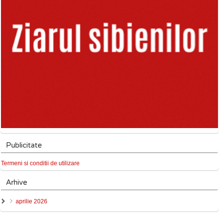
Publicitate
Termeni si conditii de utilizare
Arhive
aprilie 2026